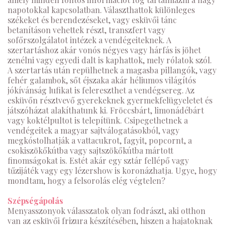
napotokkal kapcsolatban. Választhattok különleges
székeket és berendezéseket, vagy esküvői tánc
betanításon vehettek részt, transzfert vagy
sofőrszolgálatot intézek a vendégeiteknek. A
szertartáshoz akár vonós négyes vagy hárfás is jöhet
zenélni vagy egyedi dalt is kaphattok, mely rólatok szól.
A szertartás után repülhetnek a magasba pillangók, vagy
fehér galambok, sőt éjszaka akár héliumos világítós
jókívánság lufikat is felereszthet a vendégsereg. Az
esküvőn résztvevő gyerekeknek gyermekfelügyeletet és
játszóházat alakíthatunk ki. Fröccsbárt, limonádébárt
vagy koktélpultot is telepítünk. Csipegethetnek a
vendégeitek a magyar sajtválogatásokból, vagy
megkóstolhatják a vattacukrot, fagyit, popcornt, a
csokiszökőkútba vagy sajtszökőkútba mártott
finomságokat is. Estét akár egy sztár fellépő vagy
tűzijáték vagy egy lézershow is koronázhatja. Ugye, hogy
mondtam, hogy a felsorolás elég végtelen?
Szépségápolás
Menyasszonyok válasszatok olyan fodrászt, aki otthon
van az esküvői frizura készítésében, hiszen a hajatoknak